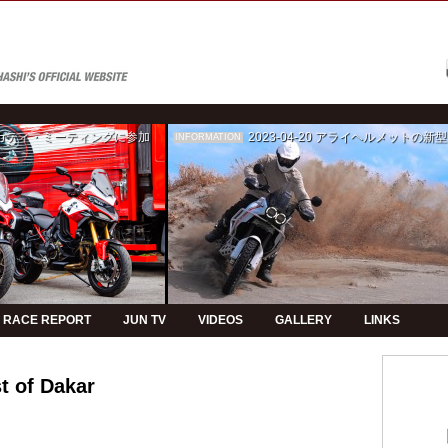
ゥカティ・ミーティングに参加
2023-04-20
アライヘルメットの新型モデルPVの制
INFORMATION
RACE REPORT
JUN TV
VIDEOS
GALLERY
LINKS
t of Dakar