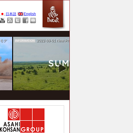
日本語
English
作を担当
2022-09-01
New Project！ 未来SUMIKA実験箱
INFORMATION