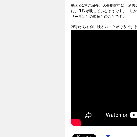
動画を1本ご紹介。大会期間中に、過去
に、JUNが映っているそうです。 し
リーラン）の映像とのことです。
28秒から右側に映るバイクがそうです