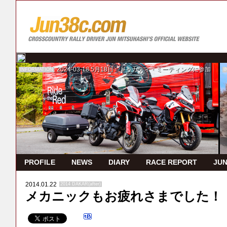
2024-03-18
5月18日 ドゥカティ・ミーティングに参加
INFORMATION
I
PROFILE
NEWS
DIARY
RACE REPORT
JUN
2014.01.22
2014 DAKAR(after)
メカニックもお疲れさまでした！