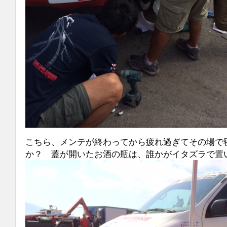
こちら、メンテが終わってから疲れ過ぎてその場で
か？ 蓋が開いたお酒の瓶は、誰かがイタズラで置