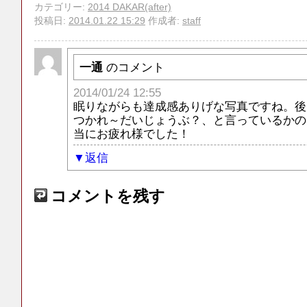
カテゴリー:
2014 DAKAR(after)
投稿日:
2014.01.22 15:29
作成者:
staff
一通
のコメント
2014/01/24 12:55
眠りながらも達成感ありげな写真ですね。後
つかれ～だいじょうぶ？、と言っているかの
当にお疲れ様でした！
返信
コメントを残す