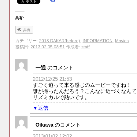
共有:
共有
カテゴリー:
2013 DAKAR(before)
,
INFORMATION
,
Movies
投稿日:
2013.02.05 08:51
作成者:
staff
一通
のコメント
2012/12/25 21:53
すごく迫って来る感じのムービーですね！
誰が撮ったんだろう？こんなに近づくなんて
リズミカルで熱いです。
返信
Oikawa
のコメント
2013/01/02 12:02