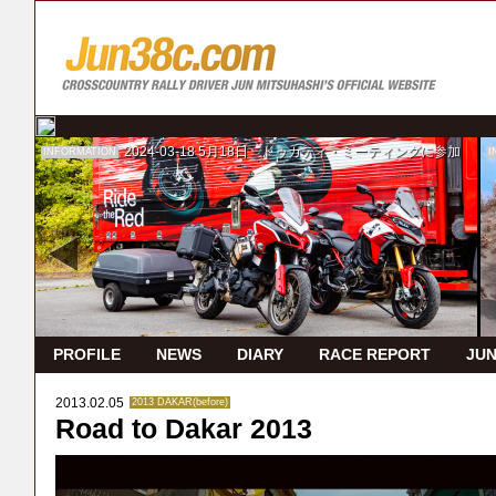
2024-03-18
5月18日 ドゥカティ・ミーティングに参加
INFORMATION
I
PROFILE
NEWS
DIARY
RACE REPORT
JUN
2013.02.05
2013 DAKAR(before)
Road to Dakar 2013