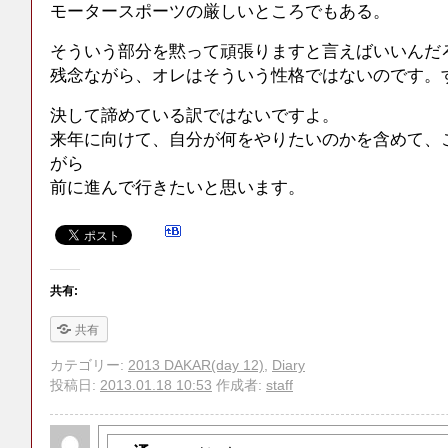
モータースポーツの厳しいところでもある。
そういう部分を黙って頑張りますと言えばいいんだ
残念ながら、オレはそういう性格ではないのです。
決して諦めている訳ではないですよ。
来年に向けて、自分が何をやりたいのかを含めて、
がら
前に進んで行きたいと思います。
共有:
共有
カテゴリー:
2013 DAKAR(day 12)
,
Diary
投稿日:
2013.01.18 10:53
作成者:
staff