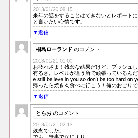
2013/01/20 08:15
来年の話をすることはできないとレポートに
と言いたい心情です。
返信
桐島ローランド
のコメント
2013/01/21 01:00
お疲れさま！残念な結果だけど、プッシュし
有るさ。レベルが違う所で頑張っているんだ
e still believe in you so don’t be too hard on y
帰ったら焼き肉食べに行こう！俺のおごりで
返信
とらお
のコメント
2013/01/21 02:13
残念でした。
でも、無事でなにより。