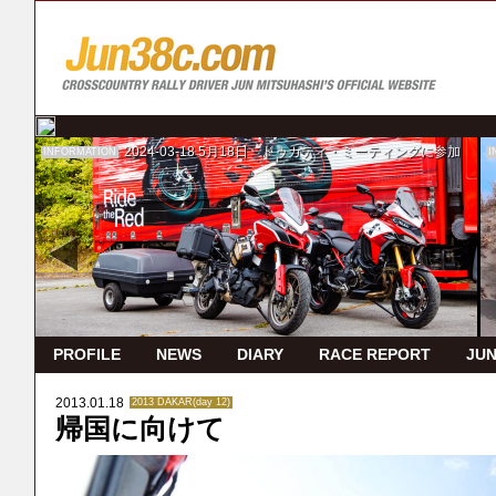
2024-03-18
5月18日 ドゥカティ・ミーティングに参加
INFORMATION
I
PROFILE
NEWS
DIARY
RACE REPORT
JUN
2013.01.18
2013 DAKAR(day 12)
帰国に向けて