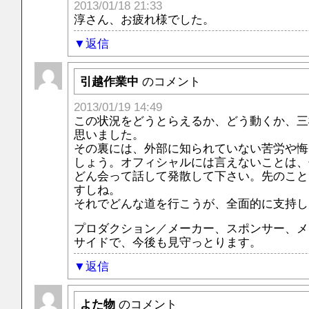
2013/01/18 21:33
淳さん、お疲れ様でした。
返信
引越作業中
のコメント
2013/01/19 14:49
この状況をどうとらえるか、どう動くか、三
思いました。
その裏には、外部に知られていない苦労や悔
しょう。オフィシャルには言えないことは、
どん会って話して発散して下さい。先のこと
すしね。
それでどんな道を行こうが、全面的に支持し
プロダクション／メーカー、スポンサー、メ
サイドで、今後も見守っとります。
返信
よた物
のコメント