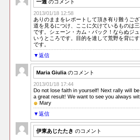
一通
のコメント
2013/01/18 12:58
ありのままをレポートして頂き有り難うござ
道を見るにつけ、ここに欠けているものは三
です。シェーン・カム・バック！ならぬジュ
いうところです。目的を達して荒野を背にす
です。
返信
Maria Giulia
のコメント
2013/01/18 17:44
Do not lose faith in yourself! Next rally will b
a great result! We want to see you always wi
Mary
返信
伊東あじたたき
のコメント