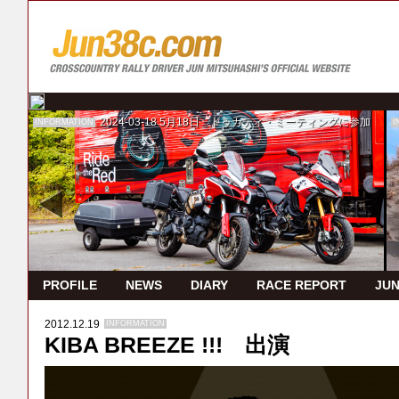
2024-03-18
5月18日 ドゥカティ・ミーティングに参加
INFORMATION
I
PROFILE
NEWS
DIARY
RACE REPORT
JUN
2012.12.19
INFORMATION
KIBA BREEZE !!! 出演