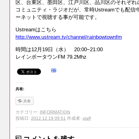
区、台東区、墨田区、江戸川区、品川区のそれぞれ
コミュニティ・ラジオだが、常時Ustreamでも配
ーネットで視聴する事が可能です。
Ustreamはこちら
http://www.ustream.tv/channel/rainbowtownfm
時間は12月19日（水） 20:00~21:00
レインボータウンFM 79.2Mhz
共有:
共有
カテゴリー:
INFORMATION
投稿日:
2012.12.19 09:51
作成者:
staff