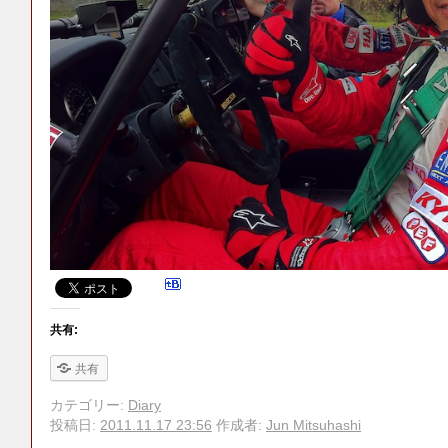
共有:
共有
カテゴリー:
Diary
投稿日:
2011.11.17 23:56
作成者:
Jun Mitsuhashi