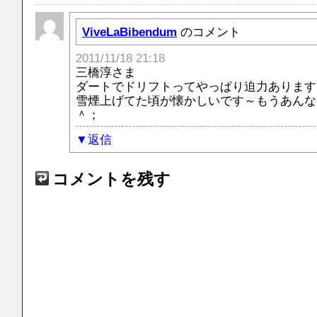
ViveLaBibendum
のコメント
2011/11/18 21:18
三橋淳さま
ダートでドリフトってやっぱり迫力あります
雪煙上げてた頃が懐かしいです～もうあんな
＾；
返信
コメントを残す