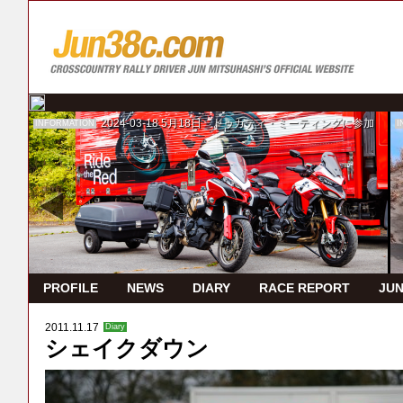
2024-03-18
5月18日 ドゥカティ・ミーティングに参加
INFORMATION
I
PROFILE
NEWS
DIARY
RACE REPORT
JUN
2011.11.17
Diary
シェイクダウン