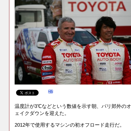
温度計が3℃などという数値を示す朝、パリ郊外の
ェイクダウンを迎えた。
2012年で使用するマシンの初オフロード走行だ。