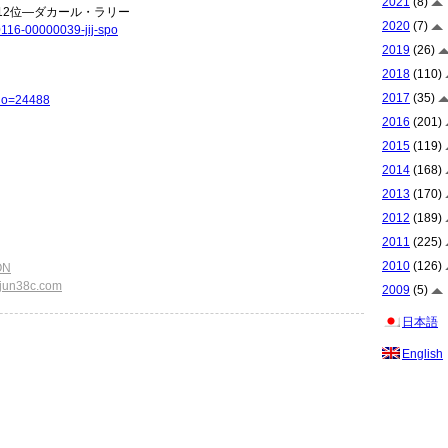
2021
(8)
12位―ダカール・ラリー
2020
(7)
0116-00000039-jij-spo
2019
(26)
2018
(110)
2017
(35)
?no=24488
2016
(201)
2015
(119)
2014
(168)
2013
(170)
2012
(189)
2011
(225)
2010
(126)
ON
- jun38c.com
2009
(5)
日本語
English