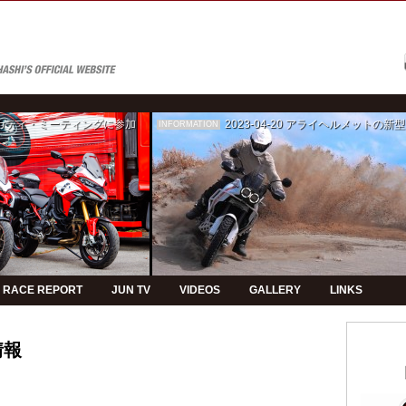
ゥカティ・ミーティングに参加
2023-04-20
アライヘルメットの新型モデルPVの制
INFORMATION
RACE REPORT
JUN TV
VIDEOS
GALLERY
LINKS
情報