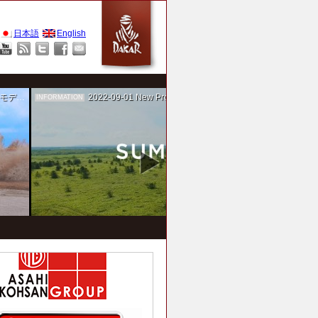
日本語
English
作を担当
2022-09-01
New Project！ 未来SUMIKA実験箱
INFORMATION