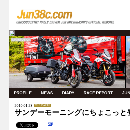
2024-03-18
5月18日 ドゥカティ・ミーティングに参加
INFORMATION
I
PROFILE
NEWS
DIARY
RACE REPORT
JUN
2010.01.23
2010 DAKAR
サンデーモーニングにちょこっと