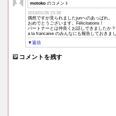
motoko
のコメント
2010/01/26 23:38
偶然ですが見られましたjunへのあっぱれ。
おめでとうございます。Félicitations！
パートナーとは仲良くお話しできましたか？
a la francaise のみんなにも報告しておき
返信
コメントを残す