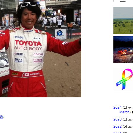
2024
(1)
March
(1
語
.
2023
(1)
2022
(5)