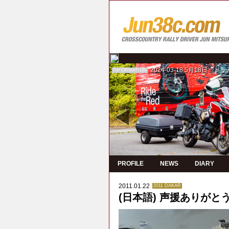
2024-03-18
5月18日 ド
INFORMATION
PROFILE
NEWS
DIARY
2011.01.22
2011 DAKAR
(日本語) 声援ありが