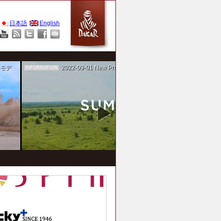
日本語
English
作を担当
2022-09-01
New Project！ 未来SUMIKA実験箱
INFORMATION