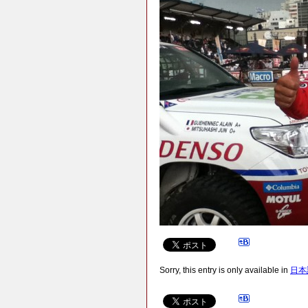
Sorry, this entry is only available in
日本