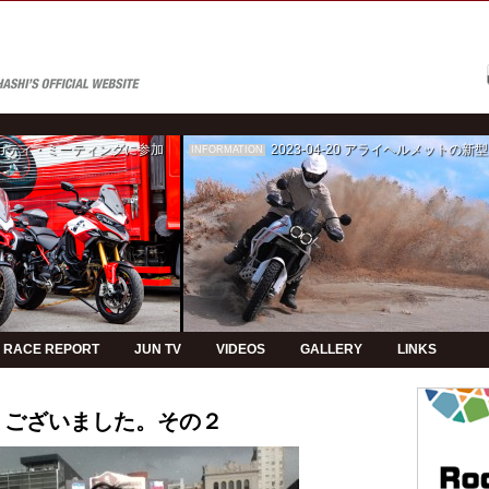
ゥカティ・ミーティングに参加
2023-04-20
アライヘルメットの新型モデルPVの制
INFORMATION
RACE REPORT
JUN TV
VIDEOS
GALLERY
LINKS
とうございました。その２