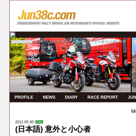
2024-03-18
5月18日 ドゥカティ・ミーティングに参加
INFORMATION
I
PROFILE
NEWS
DIARY
RACE REPORT
JUN
M
2011.05.30
Diary
(日本語) 意外と小心者