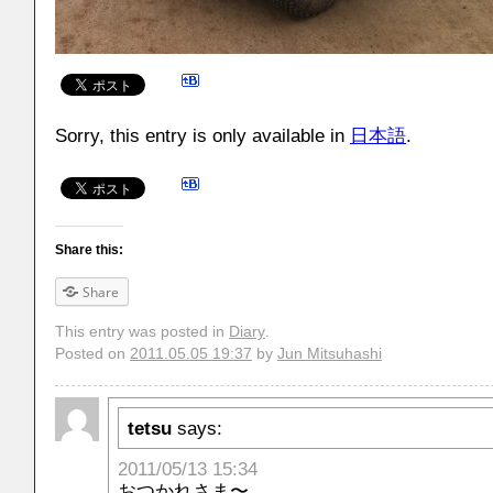
Sorry, this entry is only available in
日本語
.
Share this:
Share
This entry was posted in
Diary
.
Posted on
2011.05.05 19:37
by
Jun Mitsuhashi
tetsu
says:
2011/05/13 15:34
おつかれさま〜