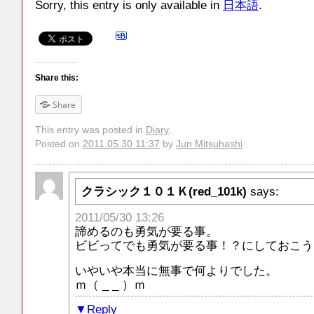
Sorry, this entry is only available in
日本語
.
Share this:
Share
This entry was posted in
Diary
.
Posted on
2011.05.30 11:37
by
Jun Mitsuhashi
クラシック１０１Ｋ(red_101k)
says:
2011/05/30 13:26
諦めるのも勇気が要る事。
ビビってでも勇気が要る事！？にしておこう
いやいや本当に無事で何よりでした。
ｍ（ _ _ ）ｍ
Reply