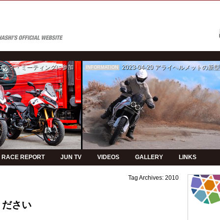
ゥカティ・ミーティングに参加
2023-04-20
アライヘルメットの新型モデルPVの制
INFORMATION
RACE REPORT
JUN TV
VIDEOS
GALLERY
LINKS
Tag Archives:
2010
ください