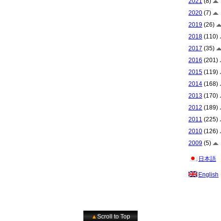
2021
(8)
2020
(7)
2019
(26)
2018
(110)
2017
(35)
2016
(201)
2015
(119)
2014
(168)
2013
(170)
2012
(189)
2011
(225)
2010
(126)
2009
(5)
日本語
English
▲
Scroll to Top