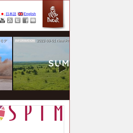
日本語
English
作を担当
2022-09-01
New Project！ 未来SUMIKA実験箱
INFORMATION