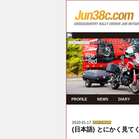
2024-03-18
5月18日 ド
INFORMATION
PROFILE
NEWS
DIARY
2010.01.17
2010 DAKAR
(日本語) とにかく見て