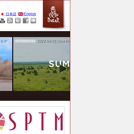
日本語
English
作を担当
2022-09-01
New Project！ 未来SUMIKA実験箱
INFORMATION