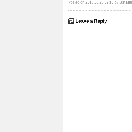
Posted on
2018.01.23 09:13
by
Jun Mit
Leave a Reply