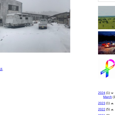
語
.
2024
(1)
March
(1
2023
(1)
2022
(5)