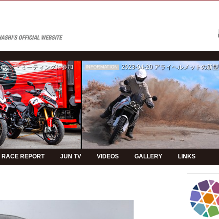
ゥカティ・ミーティングに参加
2023-04-20
アライヘルメットの新型モデルPVの制
INFORMATION
RACE REPORT
JUN TV
VIDEOS
GALLERY
LINKS