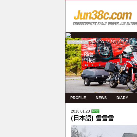
2024-03-18
5月18日 ド
INFORMATION
PROFILE
NEWS
DIARY
2018.01.23
Diary
(日本語) 雪雪雪