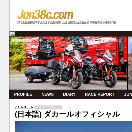
2024-03-18
5月18日 ドゥカティ・ミーティングに参加
INFORMATION
I
PROFILE
NEWS
DIARY
RACE REPORT
JUN
2016.01.16
2016 DAKAR(day 12)
(日本語) ダカールオフィシャル