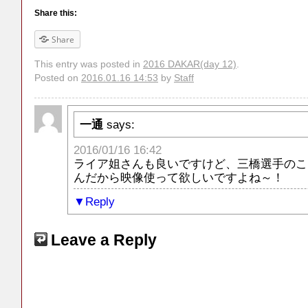
Share this:
Share
This entry was posted in
2016 DAKAR(day 12)
.
Posted on
2016.01.16 14:53
by
Staff
一通
says:
2016/01/16 16:42
ライア姐さんも良いですけど、三橋選手のこ
んだから映像使って欲しいですよね～！
Reply
Leave a Reply