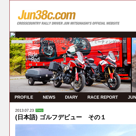
2024-03-18
5月18日 ドゥカティ・ミーティングに参加
INFORMATION
I
PROFILE
NEWS
DIARY
RACE REPORT
JUN
2013.07.23
Diary
(日本語) ゴルフデビュー その１