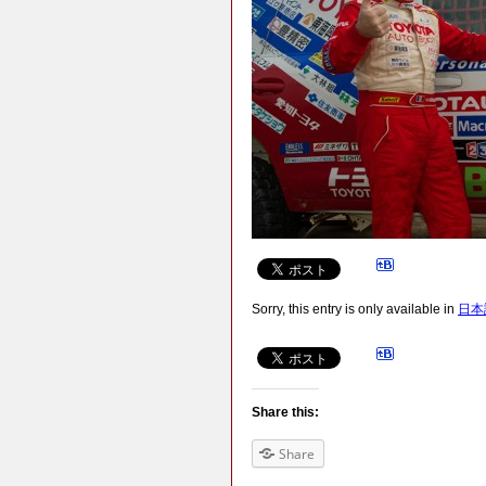
Sorry, this entry is only available in
日本
Share this:
Share