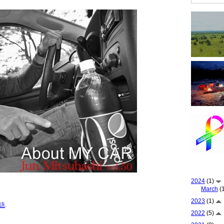
2024
(1)
March
(1
2023
(1)
語
.
2022
(5)