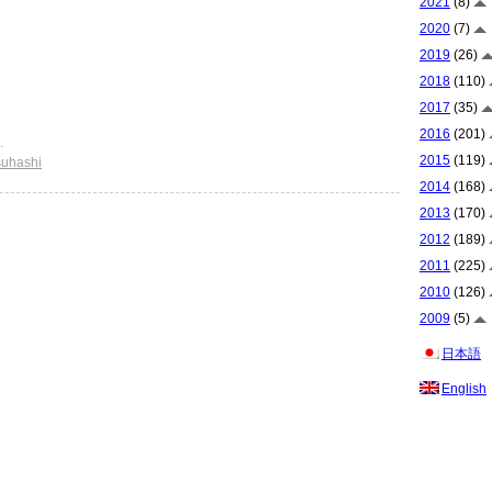
2021
(8)
2020
(7)
2019
(26)
2018
(110)
2017
(35)
2016
(201)
.
2015
(119)
suhashi
2014
(168)
2013
(170)
2012
(189)
2011
(225)
2010
(126)
2009
(5)
日本語
English