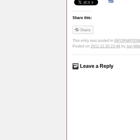
Share this:
Share
This entry was posted in
INFORMATION
Posted on
2011.12.20 23:48
by
Jun Mit
Leave a Reply