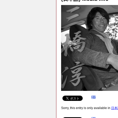
Sorry, this entry is only available in
日本