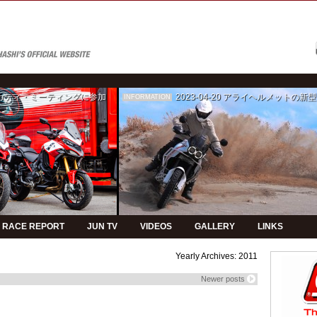
ゥカティ・ミーティングに参加
2023-04-20
アライヘルメットの新型モデルPVの制
INFORMATION
RACE REPORT
JUN TV
VIDEOS
GALLERY
LINKS
Yearly Archives:
2011
Newer posts