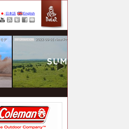
日本語
English
作を担当
2022-09-01
New Project！ 未来SUMIKA実験箱
INFORMATION