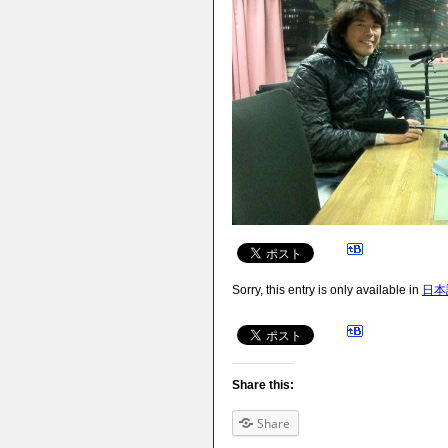
Sorry, this entry is only available in
日本
Share this:
Share