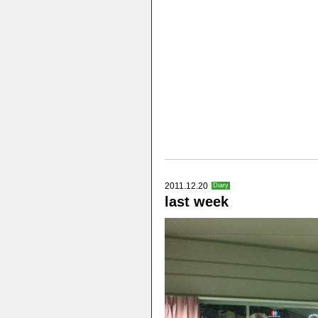
2011.12.20
Diary
last week