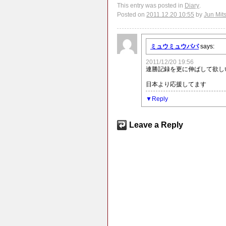
This entry was posted in
Diary
.
Posted on
2011.12.20 10:55
by
Jun Mit
ミュウミュウパパ
says:
2011/12/20 19:56
連勝記録を更に伸ばして欲し
日本より応援してます
Reply
Leave a Reply