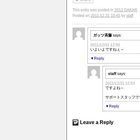
This entry was posted in
2012 DAKAR
.
Posted on
2011.12.31 10:45
by
staff
ガッツ斉藤
says:
2011/12/31 12:50
いよいよですねぇ～
Reply
staff
says:
2011/12/31 12:53
ですよね～
サポートスタッフです
Reply
Leave a Reply