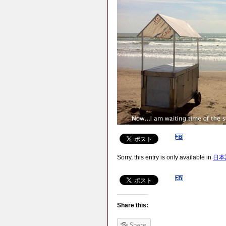
Sorry, this entry is only available in
日本
Share this:
Share