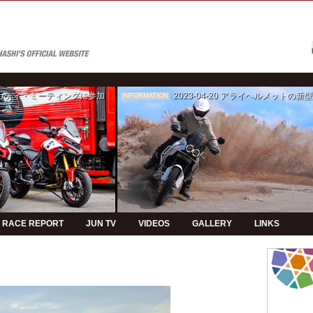
ゥカティ・ミーティングに参加
2023-04-20
アライヘルメットの新型モデルPVの制
INFORMATION
RACE REPORT
JUN TV
VIDEOS
GALLERY
LINKS