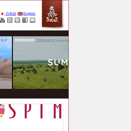
日本語
English
作を担当
2022-09-01
New Project！ 未来SUMIKA実験箱
INFORMATION