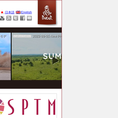
日本語
English
作を担当
2022-09-01
New Project！ 未来SUMIKA実験箱
INFORMATION