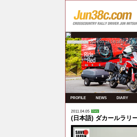
2024-03-18
5月18日 ド
INFORMATION
PROFILE
NEWS
DIARY
2011.04.05
Diary
(日本語) ダカールラリー