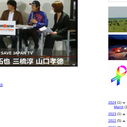
語
.
2024
(1)
March
(1
2023
(1)
2022
(5)