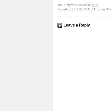
This entry was posted in
Diary
.
Posted on
2011.04.05 11:44
by
Jun Mit
Leave a Reply