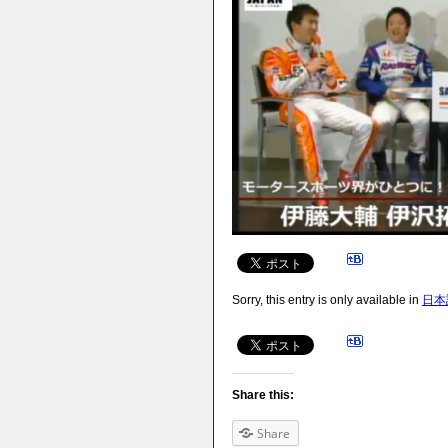
Sorry, this entry is only available in
日本
Share this:
Share