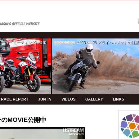
ゥカティ・ミーティングに参加
2023-04-20
アライヘルメットの新型モデルPVの制
INFORMATION
RACE REPORT
JUN TV
VIDEOS
GALLERY
LINKS
のMOVIE公開中