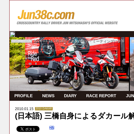
2024-03-18
5月18日 ドゥカティ・ミーティングに参加
INFORMATION
I
PROFILE
NEWS
DIARY
RACE REPORT
JUN
2010.01.15
2010 DAKAR
(日本語) 三橋自身によるダカール