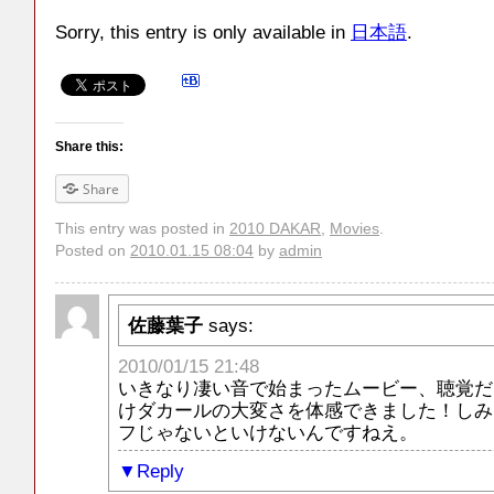
Sorry, this entry is only available in
日本語
.
Share this:
Share
This entry was posted in
2010 DAKAR
,
Movies
.
Posted on
2010.01.15 08:04
by
admin
佐藤葉子
says:
2010/01/15 21:48
いきなり凄い音で始まったムービー、聴覚だ
けダカールの大変さを体感できました！しみ
フじゃないといけないんですねえ。
Reply