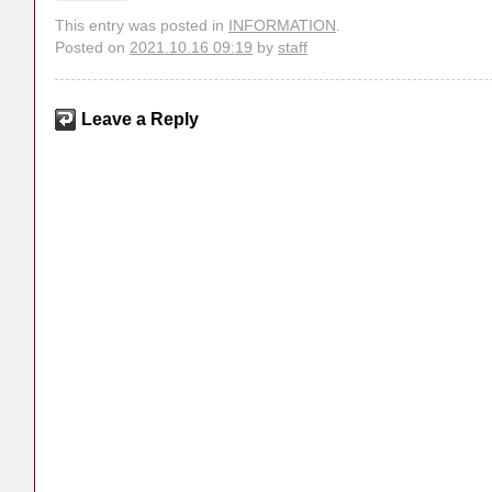
This entry was posted in
INFORMATION
.
Posted on
2021.10.16 09:19
by
staff
Leave a Reply