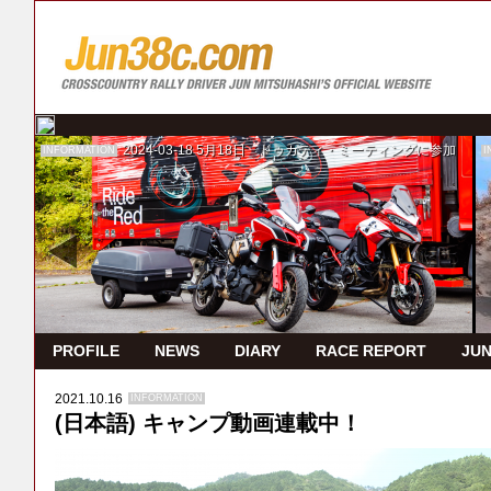
2024-03-18
5月18日 ドゥカティ・ミーティングに参加
INFORMATION
I
PROFILE
NEWS
DIARY
RACE REPORT
JUN
2021.10.16
INFORMATION
(日本語) キャンプ動画連載中！