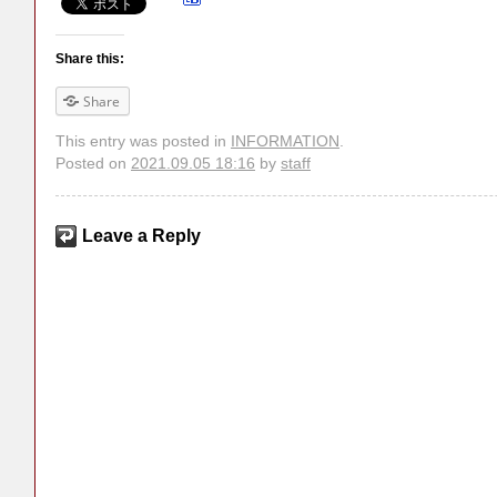
Share this:
Share
This entry was posted in
INFORMATION
.
Posted on
2021.09.05 18:16
by
staff
Leave a Reply