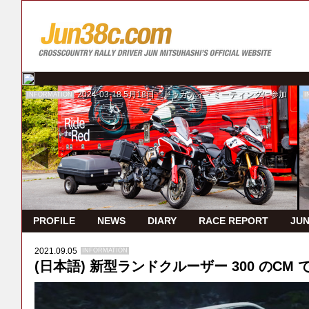
2024-03-18
5月18日 ドゥカティ・ミーティングに参加
INFORMATION
I
PROFILE
NEWS
DIARY
RACE REPORT
JUN
2021.09.05
INFORMATION
(日本語) 新型ランドクルーザー 300 のCM