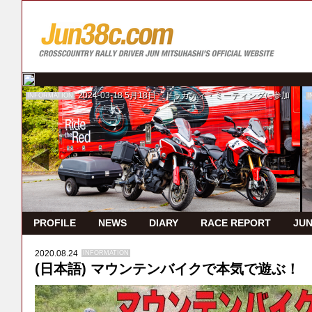
2024-03-18
5月18日 ドゥカティ・ミーティングに参加
INFORMATION
I
PROFILE
NEWS
DIARY
RACE REPORT
JUN
2020.08.24
INFORMATION
(日本語) マウンテンバイクで本気で遊ぶ！