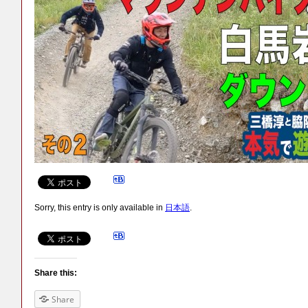
Sorry, this entry is only available in
日本語
.
Share this:
Share