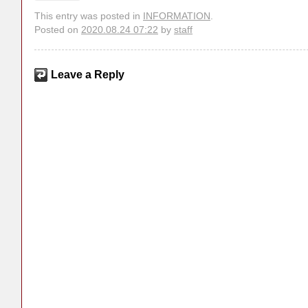
This entry was posted in
INFORMATION
.
Posted on
2020.08.24 07:22
by
staff
Leave a Reply