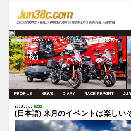
2024-03-18
5月18日 ドゥカティ・ミーティングに参加
INFORMATION
I
PROFILE
NEWS
DIARY
RACE REPORT
JUN
2018.01.30
Diary
(日本語) 来月のイベントは楽しい