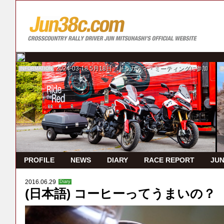
2024-03-18
5月18日 ドゥカティ・ミーティングに参加
INFORMATION
I
PROFILE
NEWS
DIARY
RACE REPORT
JUN
2016.06.29
Diary
(日本語) コーヒーってうまいの？