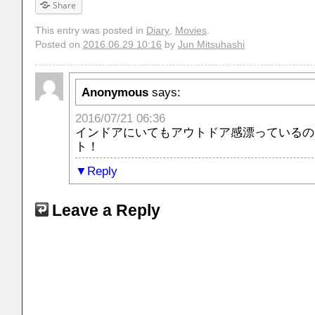
Share
This entry was posted in
Diary
,
Movies
.
Posted on
2016.06.29 10:16
by
Jun Mitsuhashi
Anonymous
says:
2016/07/21 06:36
インドアにいてもアウトドア感漂っているの
ト！
Reply
Leave a Reply