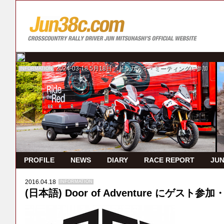
2024-03-18
5月18日 ドゥカティ・ミーティングに参加
INFORMATION
I
PROFILE
NEWS
DIARY
RACE REPORT
JUN
2016.04.18
INFORMATION
(日本語) Door of Adventure にゲスト