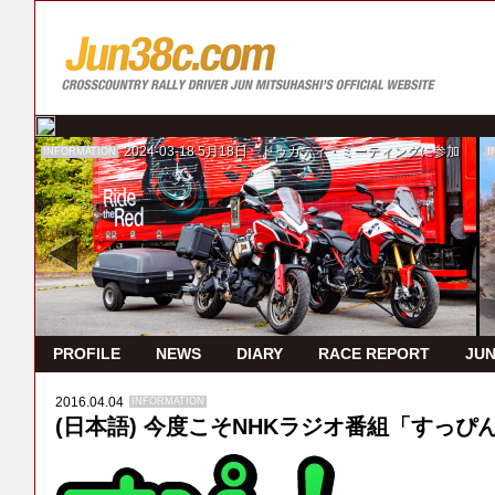
2024-03-18
5月18日 ドゥカティ・ミーティングに参加
INFORMATION
I
PROFILE
NEWS
DIARY
RACE REPORT
JUN
2016.04.04
INFORMATION
(日本語) 今度こそNHKラジオ番組「すっぴ