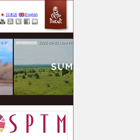
日本語
English
作を担当
2022-09-01
New Project！ 未来SUMIKA実験箱
INFORMATION