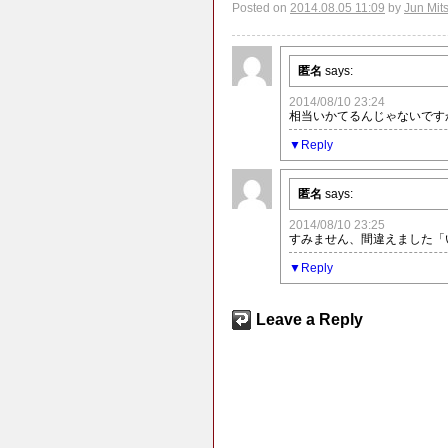
Posted on
2014.08.05 11:09
by
Jun Mit
匿名
says:
2014/08/10 23:24
相当いかてるんじゃないです
Reply
匿名
says:
2014/08/10 23:25
すみません、間違えました「
Reply
Leave a Reply