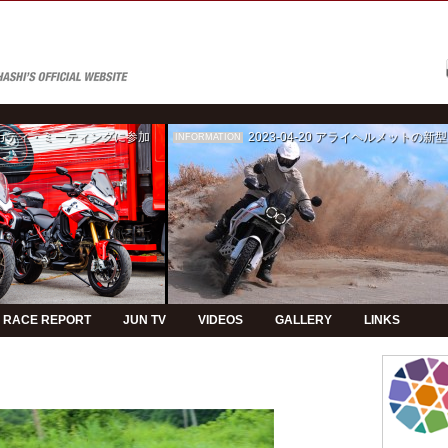
ゥカティ・ミーティングに参加
2023-04-20
アライヘルメットの新型モデルPVの制
INFORMATION
RACE REPORT
JUN TV
VIDEOS
GALLERY
LINKS