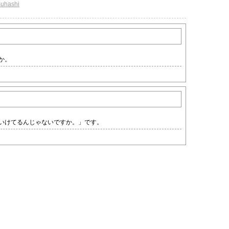
suhashi
か。
いけてるんじゃないですか。」です。