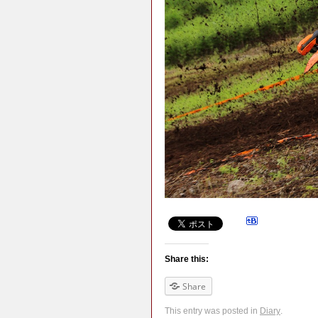
Share this:
Share
This entry was posted in
Diary
.