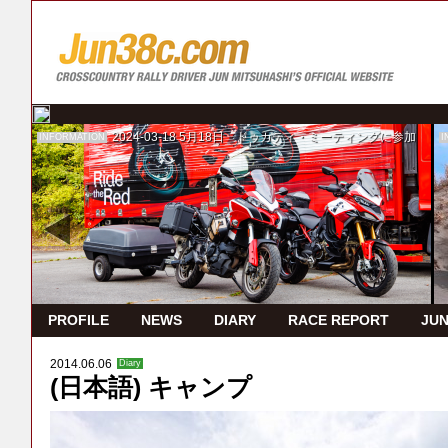
2024-03-18
5月18日 ドゥカティ・ミーティングに参加
INFORMATION
I
PROFILE
NEWS
DIARY
RACE REPORT
JUN
2014.06.06
Diary
(日本語) キャンプ