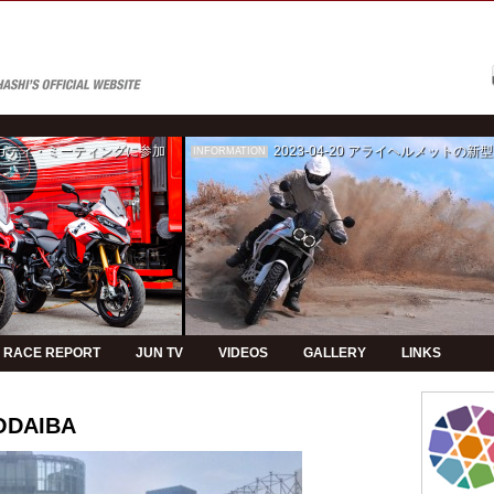
ゥカティ・ミーティングに参加
2023-04-20
アライヘルメットの新型モデルPVの制
INFORMATION
RACE REPORT
JUN TV
VIDEOS
GALLERY
LINKS
 ODAIBA