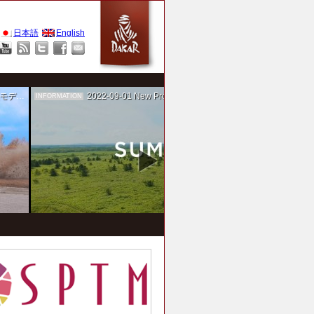
日本語
English
作を担当
2022-09-01
New Project！ 未来SUMIKA実験箱
INFORMATION