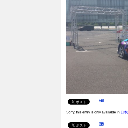
Sorry, this entry is only available in
日本