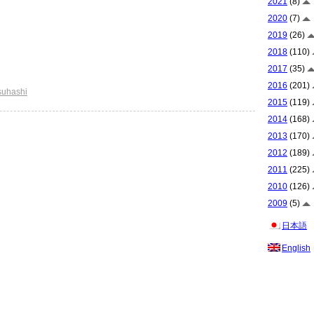
2021
(8)
2020
(7)
2019
(26)
2018
(110)
2017
(35)
2016
(201)
suhashi
2015
(119)
2014
(168)
2013
(170)
2012
(189)
2011
(225)
2010
(126)
2009
(5)
日本語
English