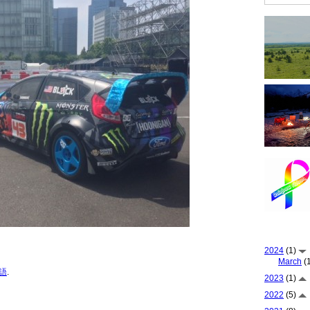
2024
(1)
March
(1
語
.
2023
(1)
2022
(5)