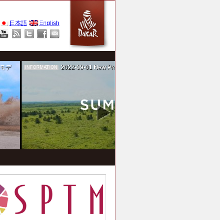
日本語
English
作を担当
2022-09-01
New Project！ 未来SUMIKA実験箱
INFORMATION