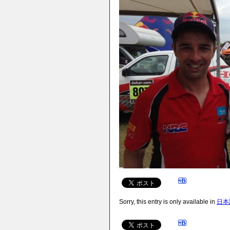
Sorry, this entry is only available in
日本