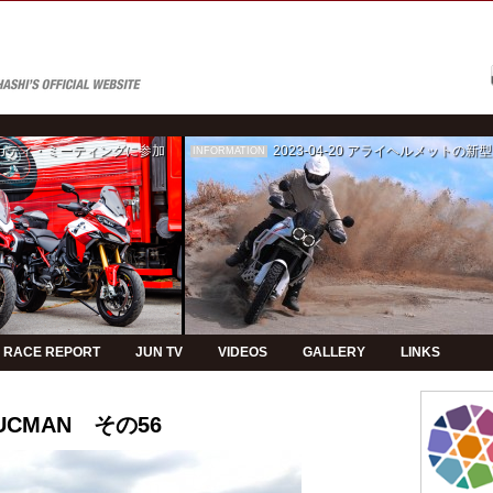
ゥカティ・ミーティングに参加
2023-04-20
アライヘルメットの新型モデルPVの制
INFORMATION
RACE REPORT
JUN TV
VIDEOS
GALLERY
LINKS
TUCMAN その56