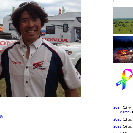
2024
(1)
March
(1
語
.
2023
(1)
2022
(5)