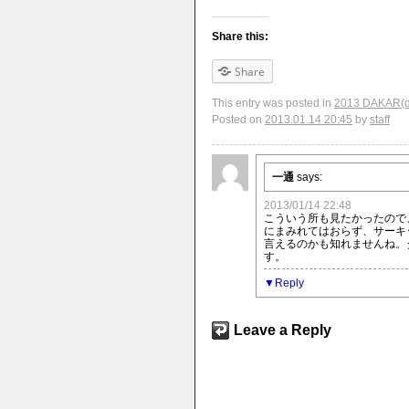
Share this:
Share
This entry was posted in
2013 DAKAR(d
Posted on
2013.01.14 20:45
by
staff
一通
says:
2013/01/14 22:48
こういう所も見たかったので
にまみれてはおらず、サーキ
言えるのかも知れませんね。
す。
Reply
Leave a Reply