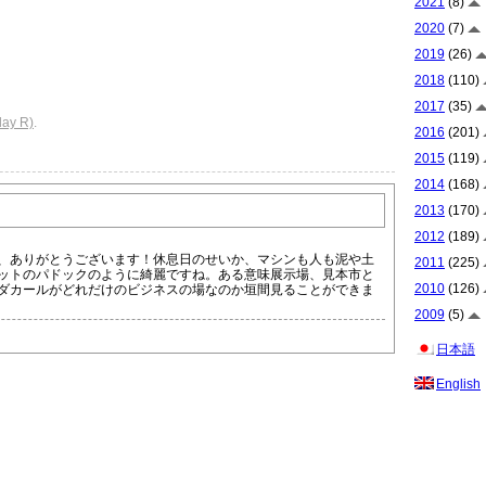
2021
(8)
2020
(7)
2019
(26)
2018
(110)
2017
(35)
ay R)
.
2016
(201)
2015
(119)
2014
(168)
2013
(170)
2012
(189)
、ありがとうございます！休息日のせいか、マシンも人も泥や土
2011
(225)
ットのパドックのように綺麗ですね。ある意味展示場、見本市と
2010
(126)
ダカールがどれだけのビジネスの場なのか垣間見ることができま
2009
(5)
日本語
English