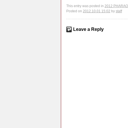
This entry was posted in
2012 PHARAON
Posted on
2012.10.01 15:02
by
staff
Leave a Reply