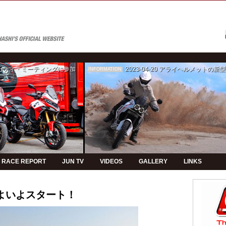
ゥカティ・ミーティングに参加
2023-04-20
アライヘルメットの新型モデルPVの制
INFORMATION
RACE REPORT
JUN TV
VIDEOS
GALLERY
LINKS
f いよいよスタート！