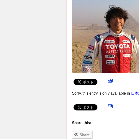
Sorry, this entry is only available in
日本
Share this:
Share