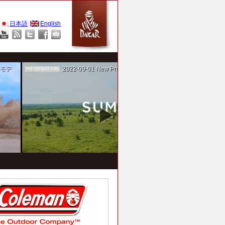
日本語
English
作を担当
2022-09-01
New Project！ 未来SUMIKA実験箱
INFORMATION