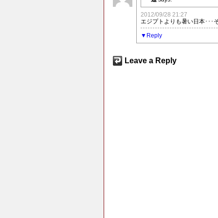
2012/09/28 21:27
エジプトよりも暑い日本･･
Reply
Leave a Reply