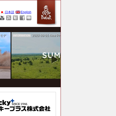
日本語
English
作を担当
2022-09-01
New Project！ 未来SUMIKA実験箱
INFORMATION