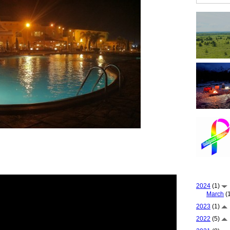
2024
(1)
March
(1
2023
(1)
2022
(5)