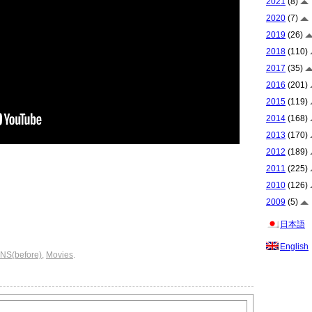
2021
(8)
2020
(7)
2019
(26)
2018
(110)
2017
(35)
2016
(201)
2015
(119)
2014
(168)
2013
(170)
2012
(189)
2011
(225)
2010
(126)
2009
(5)
日本語
English
S(before)
,
Movies
.