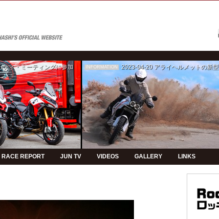
ゥカティ・ミーティングに参加
2023-04-20
アライヘルメットの新型モデルPVの制
INFORMATION
RACE REPORT
JUN TV
VIDEOS
GALLERY
LINKS