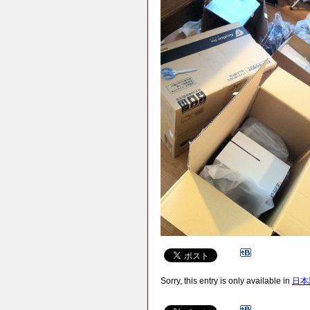
Sorry, this entry is only available in
日本