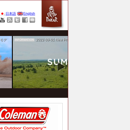
日本語
English
作を担当
2022-09-01
New Project！ 未来SUMIKA実験箱
INFORMATION