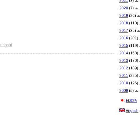
2021
(8)
2020
(7)
2019
(26)
2018
(110)
2017
(35)
2016
(201)
suhashi
2015
(119)
2014
(168)
2013
(170)
2012
(189)
2011
(225)
2010
(126)
2009
(5)
日本語
English