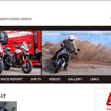
ゥカティ・ミーティングに参加
2023-04-20
アライヘルメットの新型モデルPVの制
INFORMATION
RACE REPORT
JUN TV
VIDEOS
GALLERY
LINKS
らけ