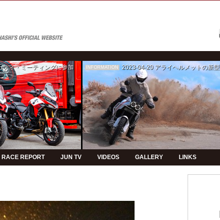
ゥカティ・ミーティングに参加
2023-04-20
アライヘルメットの新型モデルPVの制
INFORMATION
RACE REPORT
JUN TV
VIDEOS
GALLERY
LINKS