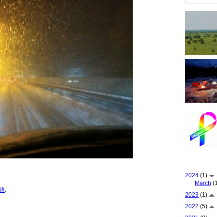
2024
(1)
March
(1
語
.
2023
(1)
2022
(5)