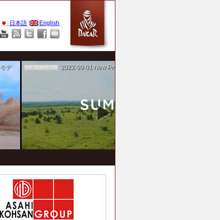
日本語
English
作を担当
2022-09-01
New Project！ 未来SUMIKA実験箱
INFORMATION