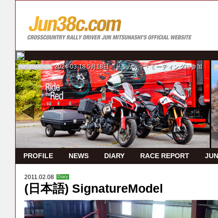
2024-03-18
5月18日 ドゥカティ・ミーティングに参加
INFORMATION
I
PROFILE
NEWS
DIARY
RACE REPORT
JUN
2011.02.08
Diary
(日本語) SignatureModel