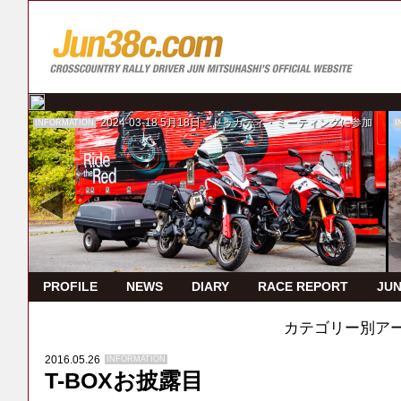
2024-03-18
5月18日 ドゥカティ・ミーティングに参加
INFORMATION
I
PROFILE
NEWS
DIARY
RACE REPORT
JUN
カテゴリー別ア
2016.05.26
INFORMATION
T-BOXお披露目