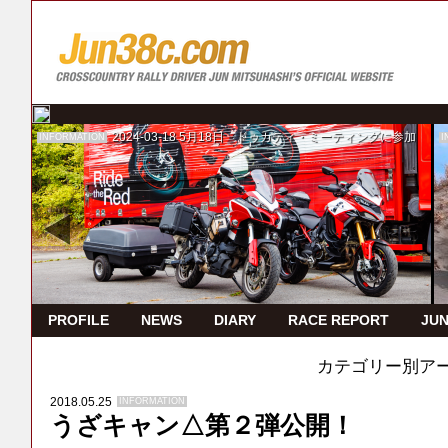
2024-03-18
5月18日 ドゥカティ・ミーティングに参加
INFORMATION
I
PROFILE
NEWS
DIARY
RACE REPORT
JUN
カテゴリー別ア
2018.05.25
INFORMATION
うざキャン△第２弾公開！