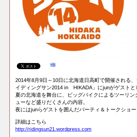
2014年8月9日～10日に北海道日高町で開催される
イディングサン2014 in HIKADA」にjunがゲス
夏の北海道を舞台に、ビッグバイクによるツーリン
ューなど盛りだくさんの内容。
夜にはjunらゲストを囲んだパーティ＆トークショ
詳細はこちら
http://ridingsun21.wordpress.com