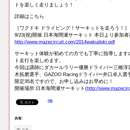
トを楽しく走りましょう！
詳細はこちら
［ワクドキ ドライビング！サーキットを走ろう！］
9/23(祝)開催 日本海間瀬サーキット 本日より参加
http://www.mazecircuit.com/2014wakudoki.pdf
サーキット体験が初めての方でも丁寧に指導します
ト走行を楽しめます。
今回は講師にダカールラリー優勝ドライバー三橋淳選手
木拓磨選手、GAZOO Racingドライバー井口卓人
限定35名ですので、お申し込みはお早めに！
開催場所:日本海間瀬サーキット(
http://www.mazecir
共有:
共有