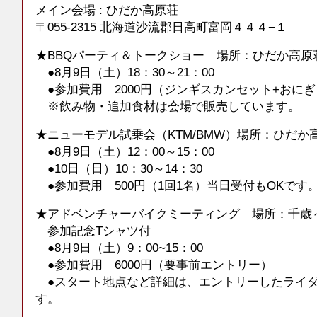
メイン会場 : ひだか高原荘
〒055-2315 北海道沙流郡日高町富岡４４４−１
★BBQパーティ＆トークショー 場所：ひだか高原
●8月9日（土）18：30～21：00
●参加費用 2000円（ジンギスカンセット+おにぎ
※飲み物・追加食材は会場で販売しています。
★ニューモデル試乗会（KTM/BMW）場所：ひだか
●8月9日（土）12：00～15：00
●10日（日）10：30～14：30
●参加費用 500円（1回1名）当日受付もOKです
★アドベンチャーバイクミーティング 場所：千歳
参加記念Tシャツ付
●8月9日（土）9：00~15：00
●参加費用 6000円（要事前エントリー）
●スタート地点など詳細は、エントリーしたライダ
す。