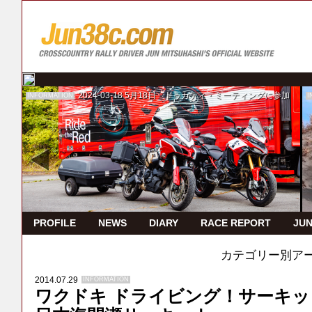
2024-03-18
5月18日 ドゥカティ・ミーティングに参加
INFORMATION
I
PROFILE
NEWS
DIARY
RACE REPORT
JUN
カテゴリー別ア
2014.07.29
INFORMATION
ワクドキ ドライビング！サーキット