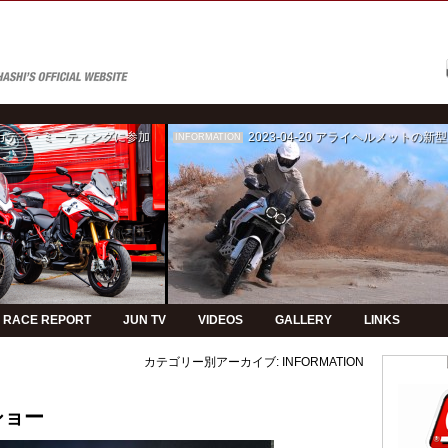
ゥカティ・ミーティングに参加
2023-04-20
アライヘルメットの新型モデルPVの制
INFORMATION
RACE REPORT
JUN TV
VIDEOS
GALLERY
LINKS
カテゴリー別アーカイブ:
INFORMATION
ショー