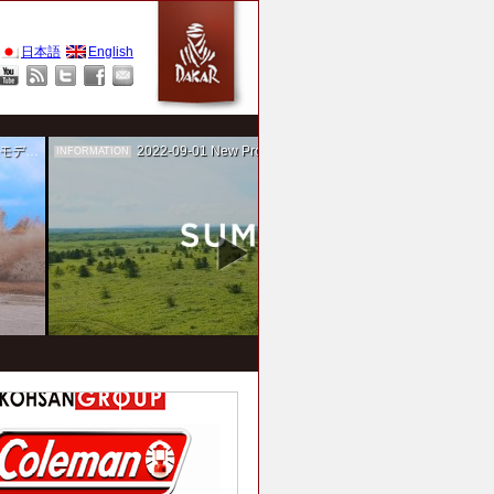
日本語
English
作を担当
2022-09-01
New Project！ 未来SUMIKA実験箱
INFORMATION