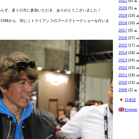
2021
(8)
2020
(5)
わらず、多くの方に参加いただき、ありがとうございました！
2019
(10)
で15時から、同じくトライアンフのブースでトークショーを行いま
2018
(10)
2017
(5)
2016
(27)
2015
(17)
2014
(18)
2013
(24)
2012
(23)
2011
(18)
2010
(15)
2009
(2)
日本語
English