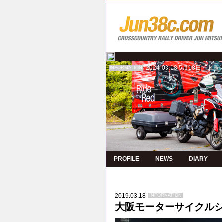
2024-03-18
5月18日 ド
INFORMATION
PROFILE
NEWS
DIARY
2019.03.18
INFORMATION
大阪モーターサイクル