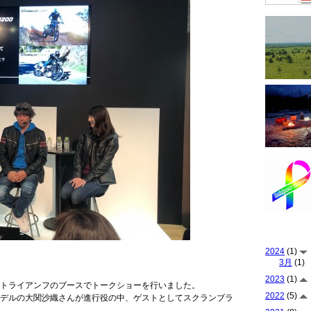
2024
(1)
3月
(1)
2023
(1)
トライアンフのブースでトークショーを行いました。
2022
(5)
デルの大関沙織さんが進行役の中、ゲストとしてスクランブラ