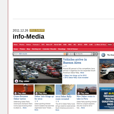
2011.12.26
2012 DAKAR
info-Media