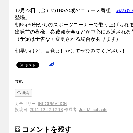
12月23日（金）のTBSの朝のニュース番組「
みのも
登場。
朝6時30分からのスポーツコーナーで取り上げられ
出発前の模様、参戦発表会などが中心に放送される
（予定は予告なく変更される場合があります）
朝早いけど、目覚ましかけてぜひみてください！
共有:
共有
カテゴリー:
INFORMATION
投稿日:
2011.12.22 12:16
作成者:
Jun Mitsuhashi
コメントを残す