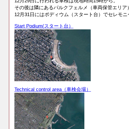
12月29日に行われる車検は現地時間15時から。
その後は隣にあるパルクフェルメ（車両保管エリア
12月31日にはポディウム（スタート台）でセレモ
Start Podium(スタート台）
Technical control area（車検会場）