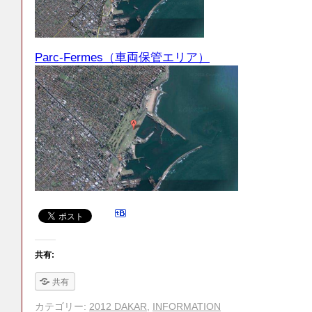
Parc-Fermes（車両保管エリア）
共有:
共有
カテゴリー:
2012 DAKAR
,
INFORMATION