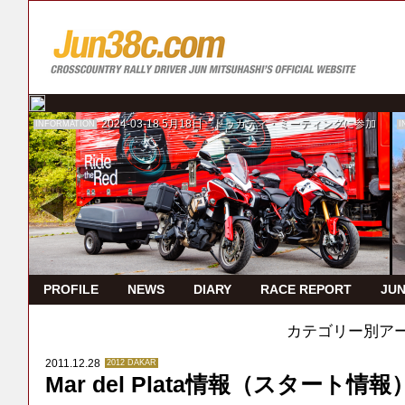
2024-03-18
5月18日 ドゥカティ・ミーティングに参加
INFORMATION
I
PROFILE
NEWS
DIARY
RACE REPORT
JUN
カテゴリー別ア
2011.12.28
2012 DAKAR
Mar del Plata情報（スタート情報