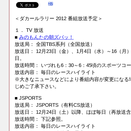
＜ダカールラリー 2012 番組放送予定＞
１． TV 放送
■
みのもんたの朝ズバッ！
放送局： 全国TBS系列（全国放送）
放送日： 12月23日（金）、1月4日（水）～16（
日。
放送時間： いづれも6：30～6：45頃のスポーツコ
放送内容： 毎日のレースハイライト
※大きなニュースなどにより番組内容が変更になる
じめご了承下さい。
■ JSPORTS
放送局： JSPORTS（有料CS放送）
放送日： 12月24日（土）以降、ほぼ毎日（再放送
放送時間： 下記参照。
放送内容： 毎日のレースハイライト