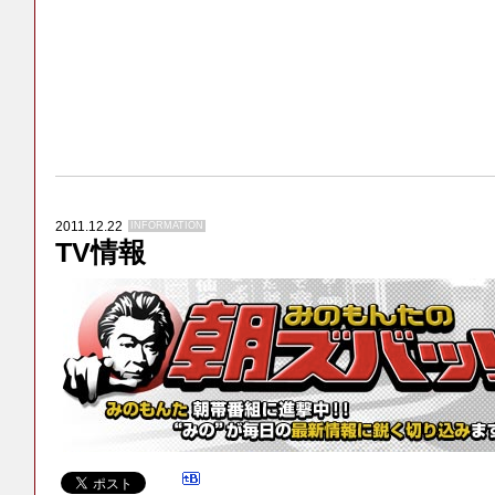
2011.12.22
INFORMATION
TV情報