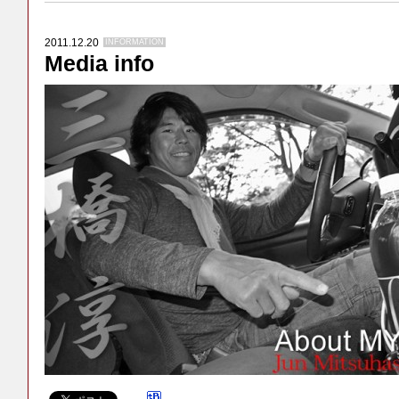
2011.12.20
INFORMATION
Media info