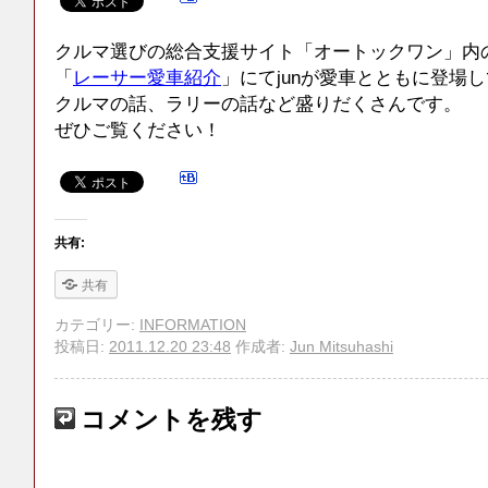
クルマ選びの総合支援サイト「オートックワン」内
「
レーサー愛車紹介
」にてjunが愛車とともに登場
クルマの話、ラリーの話など盛りだくさんです。
ぜひご覧ください！
共有:
共有
カテゴリー:
INFORMATION
投稿日:
2011.12.20 23:48
作成者:
Jun Mitsuhashi
コメントを残す