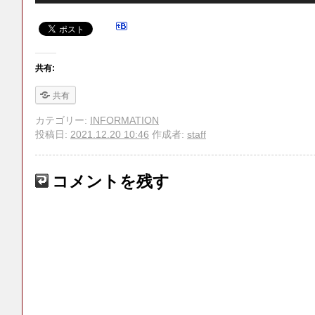
共有:
共有
カテゴリー:
INFORMATION
投稿日:
2021.12.20 10:46
作成者:
staff
コメントを残す