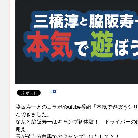
脇阪寿一とのコラボYoutube番組「本気で遊ぼう
んできました。
なんと脇阪寿一はキャンプ初体験！ ドライバーの
迎え、
雪が積もる白馬でのキャンプははたして？！