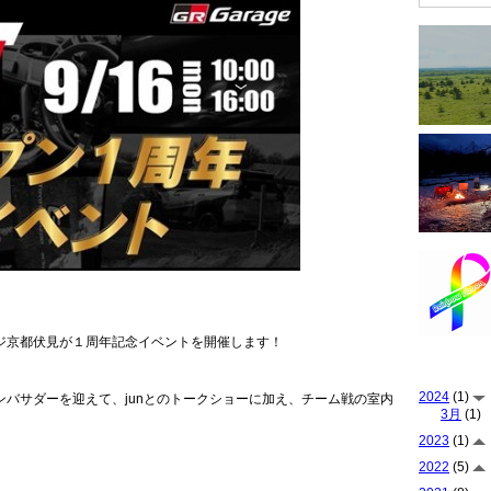
ージ京都伏見が１周年記念イベントを開催します！
2024
(1)
ンバサダーを迎えて、junとのトークショーに加え、チーム戦の室内
3月
(1)
2023
(1)
2022
(5)