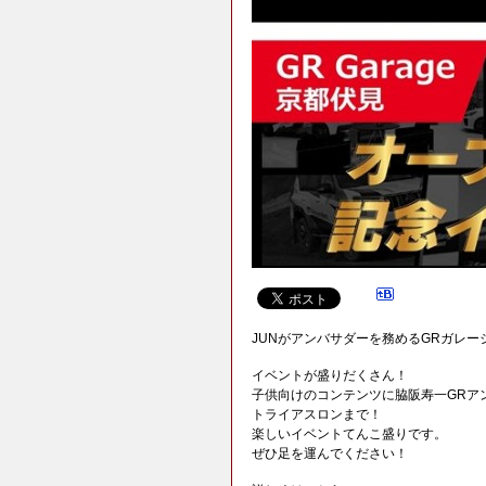
JUNがアンバサダーを務めるGRガレ
イベントが盛りだくさん！
子供向けのコンテンツに脇阪寿一GRア
トライアスロンまで！
楽しいイベントてんこ盛りです。
ぜひ足を運んでください！