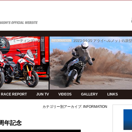
ゥカティ・ミーティングに参加
2023-04-20
アライヘルメットの新型モデルPVの制
INFORMATION
RACE REPORT
JUN TV
VIDEOS
GALLERY
LINKS
カテゴリー別アーカイブ:
INFORMATION
周年記念