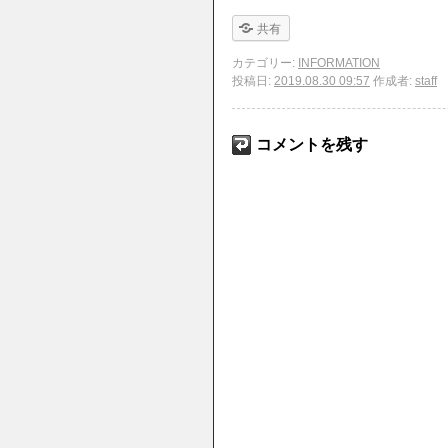
共有
カテゴリー:
INFORMATION
投稿日:
2019.08.30 09:57
作成者:
staff
コメントを残す