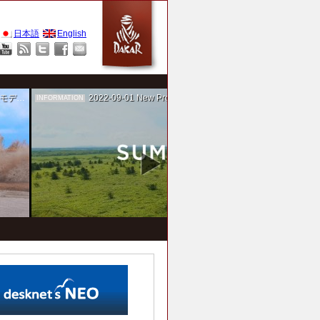
日本語
English
作を担当
2022-09-01
New Project！ 未来SUMIKA実験箱
INFORMATION