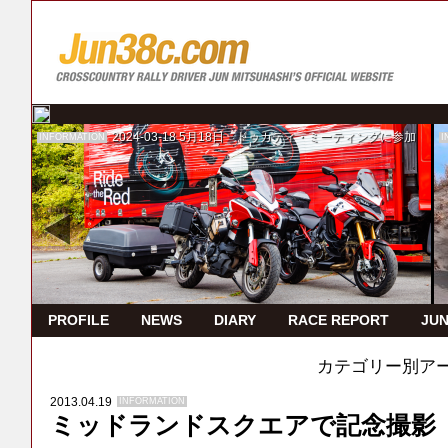
2024-03-18
5月18日 ドゥカティ・ミーティングに参加
INFORMATION
I
PROFILE
NEWS
DIARY
RACE REPORT
JUN
カテゴリー別ア
2013.04.19
INFORMATION
ミッドランドスクエアで記念撮影