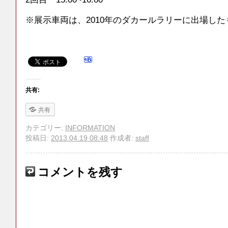
※展示車両は、2010年のダカールラリーに出場し
共有:
共有
カテゴリー:
INFORMATION
投稿日:
2013.04.19 08:48
作成者:
staff
コメントを残す