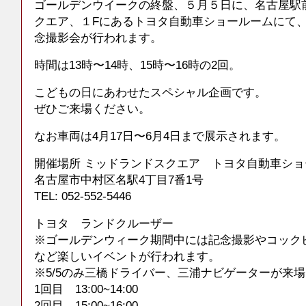
ゴールデンウイークの終盤、５月５日に、名古屋駅
クエア、１Fにあるトヨタ自動車ショールームにて
念撮影会が行われます。
時間は13時〜14時、15時〜16時の2回。
こどもの日にあわせたスペシャル企画です。
ぜひご来場ください。
なお車両は4月17日〜6月4日まで展示されます。
開催場所 ミッドランドスクエア トヨタ自動車ショ
名古屋市中村区名駅4丁目7番1号
TEL: 052-552-5446
トヨタ ランドクルーザー
※ゴールデンウィーク期間中には記念撮影やコック
など楽しいイベントが行われます。
※5/5のみ三橋ドライバー、三浦ナビゲーターが来
1回目 13:00~14:00
2回目 15:00~16:00