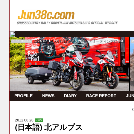
2024-03-18
5月18日 ドゥカティ・ミーティングに参加
INFORMATION
I
PROFILE
NEWS
DIARY
RACE REPORT
JUN
2012.08.28
Diary
(日本語) 北アルプス