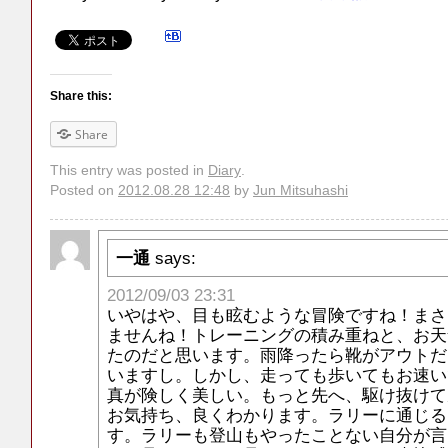
Share this:
Share
This entry was posted in
Diary
.
Posted on
2012.08.28 12:48
by
Jun Mitsuhashi
一通
says:
2012/09/03 23:31
いやはや、目も眩むような冒険ですね！まさ
ませんね！トレーニングの積み重ねと、お天
たのだと思います。雨降ったら靴がアウトだ
いますし。しかし、走っても歩いてもお速い
真が険しく美しい。もっと先へ、駆け抜けて
お気持ち、良くわかります。ラリーに通じる
す。ラリーも登山もやったことない自分が言