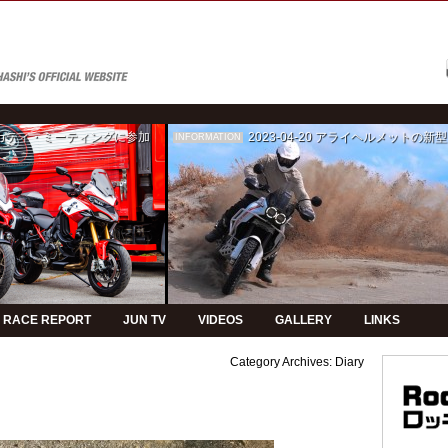
ゥカティ・ミーティングに参加
2023-04-20
アライヘルメットの新型モデルPVの制
INFORMATION
RACE REPORT
JUN TV
VIDEOS
GALLERY
LINKS
Category Archives:
Diary
！