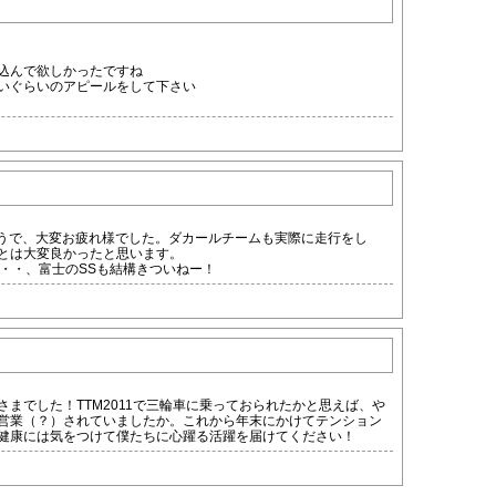
込んで欲しかったですね
いぐらいのアピールをして下さい
たようで、大変お疲れ様でした。ダカールチームも実際に走行をし
とは大変良かったと思います。
・・・、富士のSSも結構きついねー！
までした！TTM2011で三輪車に乗っておられたかと思えば、や
営業（？）されていましたか。これから年末にかけてテンション
健康には気をつけて僕たちに心躍る活躍を届けてください！