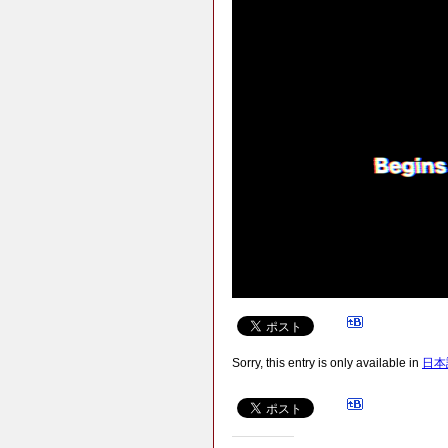
Sorry, this entry is only available in
日本