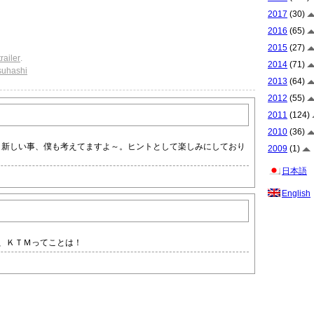
2017
(30)
2016
(65)
2015
(27)
trailer
.
2014
(71)
suhashi
2013
(64)
2012
(55)
2011
(124)
2010
(36)
。 新しい事、僕も考えてますよ～。ヒントとして楽しみにしており
2009
(1)
日本語
English
、ＫＴＭってことは！