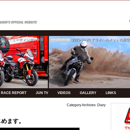
ゥカティ・ミーティングに参加
2023-04-20
アライヘルメットの新型モデルPVの制
INFORMATION
RACE REPORT
JUN TV
VIDEOS
GALLERY
LINKS
Category Archives:
Diary
じめます。