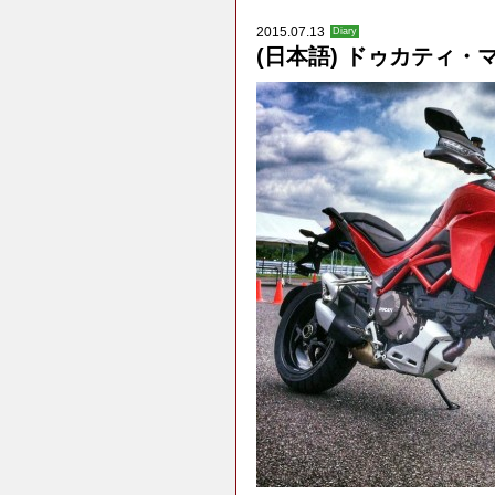
2015.07.13
Diary
(日本語) ドゥカティ・