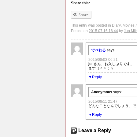
Share this:
Share
This entry was posted in
Diary
,
Movies
,
Posted on
2015.07.16 16:44
by
Jun Mit
でべわる
says:
2015/08/03 06:21
junさん、お久しぶりです
ます（＾＾；ｖ
Reply
Anonymous
says:
2015/08/11 21:47
どんなことなんでしょう、で
Reply
Leave a Reply