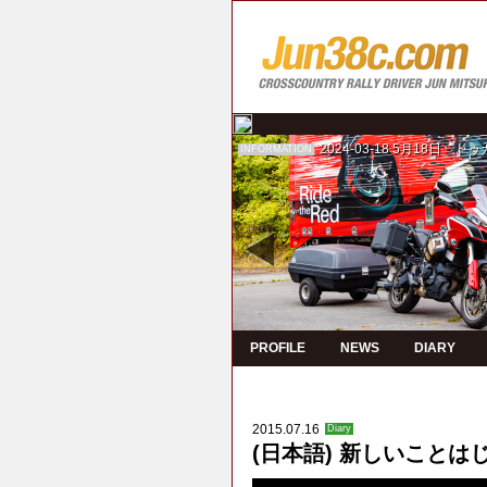
2024-03-18
5月18日 ド
INFORMATION
PROFILE
NEWS
DIARY
2015.07.16
Diary
(日本語) 新しいことは