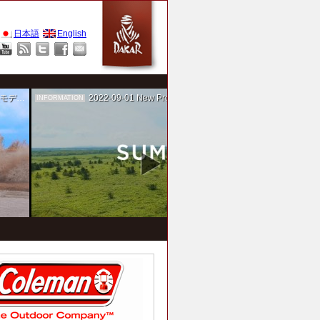
日本語
English
作を担当
2022-09-01
New Project！ 未来SUMIKA実験箱
INFORMATION