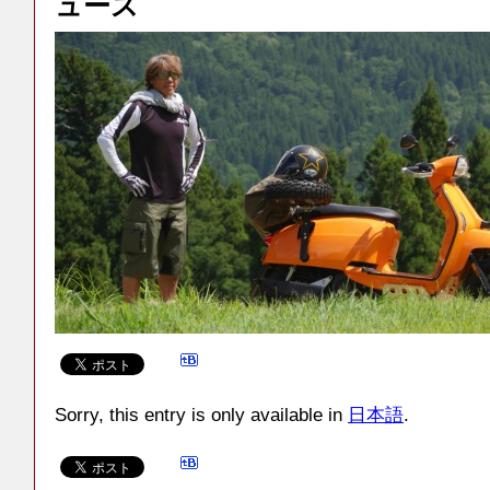
ュース
Sorry, this entry is only available in
日本語
.