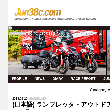
2024-03-18
5月18日 ドゥカティ・ミーティングに参加
INFORMATION
I
PROFILE
NEWS
DIARY
RACE REPORT
JUN
Category 
2018.08.20
INFORMATION
(日本語) ランブレッタ・アウト