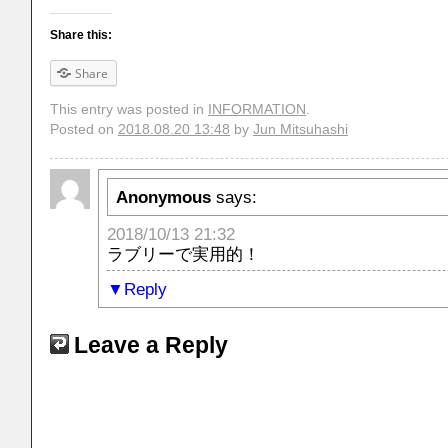
Share this:
Share
This entry was posted in
INFORMATION
.
Posted on
2018.08.20 13:48
by
Jun Mitsuhashi
Anonymous
says:
2018/10/13 21:32
ラブリーで実用的！
Reply
Leave a Reply