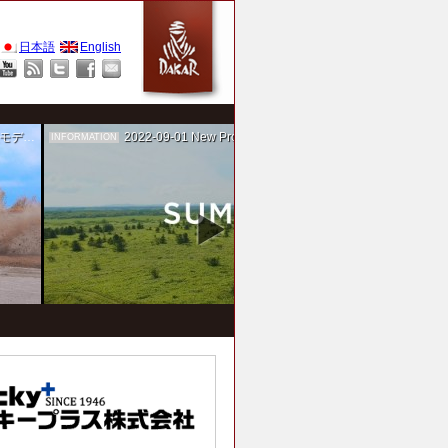
日本語
English
作を担当
2022-09-01
New Project！ 未来SUMIKA実験箱
INFORMATION