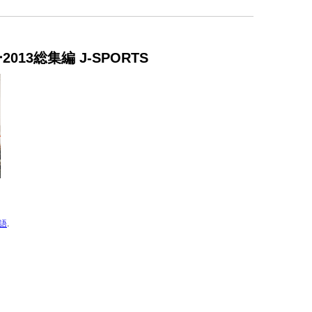
013総集編 J-SPORTS
語
.