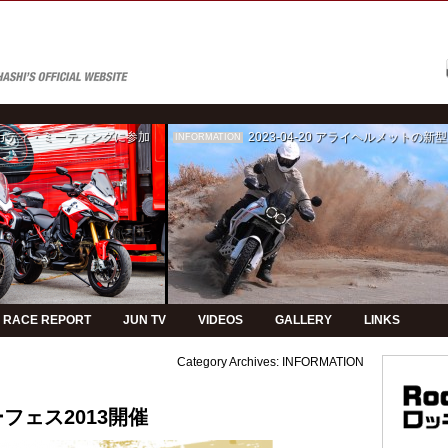
ゥカティ・ミーティングに参加
2023-04-20
アライヘルメットの新型モデルPVの制
INFORMATION
RACE REPORT
JUN TV
VIDEOS
GALLERY
LINKS
Category Archives:
INFORMATION
フェス2013開催