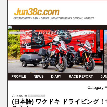
2024-03-18
5月18日 ドゥカティ・ミーティングに参加
INFORMATION
I
PROFILE
NEWS
DIARY
RACE REPORT
JUN
Category 
2015.05.19
INFORMATION
(日本語) ワクドキ ドライビング