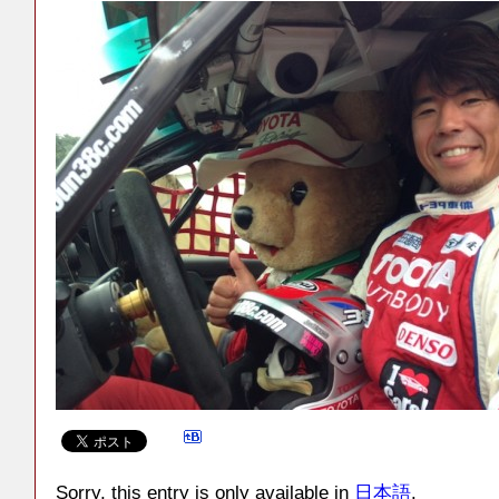
Sorry, this entry is only available in
日本語
.