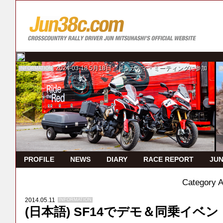
2024-03-18
5月18日 ドゥカティ・ミーティングに参加
INFORMATION
I
PROFILE
NEWS
DIARY
RACE REPORT
JUN
Category 
2014.05.11
INFORMATION
(日本語) SF14でデモ＆同乗イベ