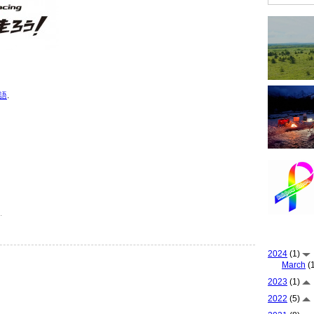
語
.
.
2024
(1)
March
(1
2023
(1)
2022
(5)