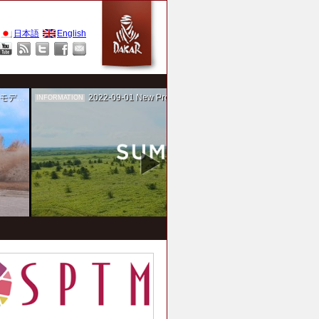
日本語
English
作を担当
2022-09-01
New Project！ 未来SUMIKA実験箱
INFORMATION