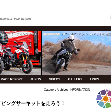
ゥカティ・ミーティングに参加
2023-04-20
アライヘルメットの新型モデルPVの制
INFORMATION
RACE REPORT
JUN TV
VIDEOS
GALLERY
LINKS
Category Archives:
INFORMATION
ライビングサーキットを走ろう！