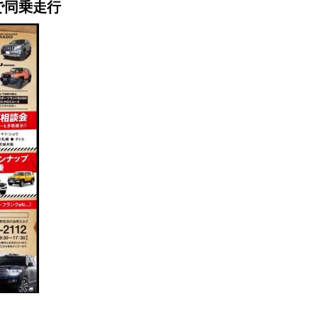
りで同乗走行